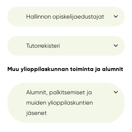
Hallinnon opiskelijaedustajat
Tutorrekisteri
Muu ylioppilaskunnan toiminta ja alumnit
Alumnit, palkitsemiset ja
muiden ylioppilaskuntien
jäsenet