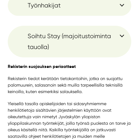
Työnhakijat
Soihtu Stay (majoitustoiminta
tauolla)
Rekisterin suojauksen periaatteet
Rekisterin tiedot kerätään tietokantoihin, jotka on suojattu
palomuurein, salasanoin sekä muilla tarpeellisilla teknisillä
keinoilla, kuten esimerkiksi salauksella.
Yleisellä tasolla opiskelijoiden tai sidosryhmiemme
henkilötietoja sisältävien järjestelmien käyttöön ovat
oikeutettuja vain nimetyt Jyväskylän yliopiston
ylioppilaskunnan työntekijät, joilla työnsä puolesta on tarve ja
oikeus käsitellä niitä. Kaikilla työntekijöillä on jatkuvasti
saatavilla ohjeet henkilötietojen ja muiden meille