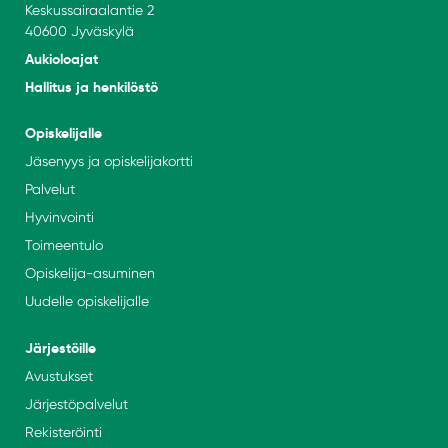
Keskussairaalantie 2
40600 Jyväskylä
Aukioloajat
Hallitus ja henkilöstö
Opiskelijalle
Jäsenyys ja opiskelijakortti
Palvelut
Hyvinvointi
Toimeentulo
Opiskelija-asuminen
Uudelle opiskelijalle
Järjestöille
Avustukset
Järjestöpalvelut
Rekisteröinti