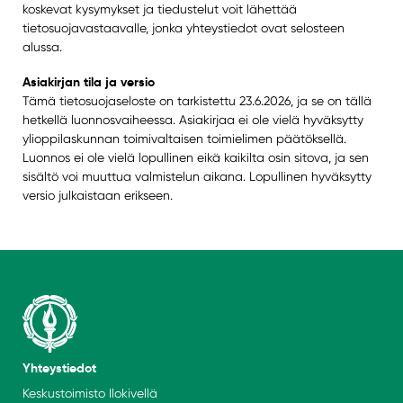
koskevat kysymykset ja tiedustelut voit lähettää
tietosuojavastaavalle, jonka yhteystiedot ovat selosteen
alussa.
Asiakirjan tila ja versio
Tämä tietosuojaseloste on tarkistettu 23.6.2026, ja se on tällä
hetkellä luonnosvaiheessa. Asiakirjaa ei ole vielä hyväksytty
ylioppilaskunnan toimivaltaisen toimielimen päätöksellä.
Luonnos ei ole vielä lopullinen eikä kaikilta osin sitova, ja sen
sisältö voi muuttua valmistelun aikana. Lopullinen hyväksytty
versio julkaistaan erikseen.
Yhteystiedot
Keskustoimisto Ilokivellä