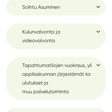
Soihtu Asuminen
Kulunvalvonta ja
videovalvonta
Tapahtumatilojen vuokraus, yli
oppilaskunnan järjestämät ko
ulutukset ja
muu palvelutoiminta