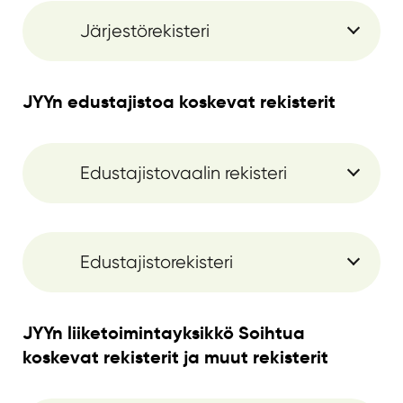
Järjestörekisteri
JYYn edustajistoa koskevat rekisterit
Edustajistovaalin rekisteri
Edustajistorekisteri
JYYn liiketoimintayksikkö Soihtua
koskevat rekisterit ja muut rekisterit