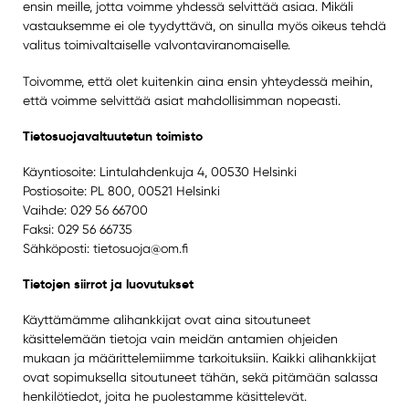
ensin meille, jotta voimme yhdessä selvittää asiaa. Mikäli
vastauksemme ei ole tyydyttävä, on sinulla myös oikeus tehdä
valitus toimivaltaiselle valvontaviranomaiselle.
Toivomme, että olet kuitenkin aina ensin yhteydessä meihin,
että voimme selvittää asiat mahdollisimman nopeasti.
Tietosuojavaltuutetun toimisto
Käyntiosoite: Lintulahdenkuja 4, 00530 Helsinki
Postiosoite: PL 800, 00521 Helsinki
Vaihde: 029 56 66700
Faksi: 029 56 66735
Sähköposti: tietosuoja@om.fi
Tietojen siirrot ja luovutukset
Käyttämämme alihankkijat ovat aina sitoutuneet
käsittelemään tietoja vain meidän antamien ohjeiden
mukaan ja määrittelemiimme tarkoituksiin. Kaikki alihankkijat
ovat sopimuksella sitoutuneet tähän, sekä pitämään salassa
henkilötiedot, joita he puolestamme käsittelevät.