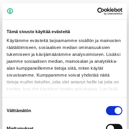
Tämä sivusto käyttää evästeitä
Käytämme evästeitä tarjoamamme sisällön ja mainosten
räätälöimiseen, sosiaalisen median ominaisuuksien
tukemiseen ja kävijämäärämme analysoimiseen. Lisäksi
jaamme sosiaalisen median, mainosalan ja analytiikka-
alan kumppaneillemme tietoja siitä, miten käytät
sivustoamme. Kumppanimme voivat yhdistää näitä
tietoja muihin tietoihin, joita olet antanut heille tai joita on
kerätty, kun olet käyttänyt heidän palvelujaan. Lue lisää
evästeistämme
täältä.
Suostumuksen
Välttämätön
valinta
Lassi Karjalainen
Mieltymykset