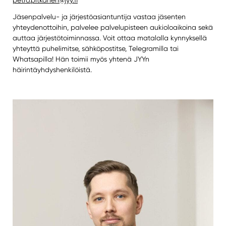
Jäsenpalvelu- ja järjestöasiantuntija vastaa jäsenten
yhteydenottoihin, palvelee palvelupisteen aukioloaikoina sekä
auttaa järjestötoiminnassa. Voit ottaa matalalla kynnyksellä
yhteyttä puhelimitse, sähköpostitse, Telegramilla tai
Whatsapilla! Hän toimii myös yhtenä JYYn
häirintäyhdyshenkilöistä.