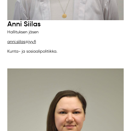
Anni Siilas
Hallituksen jäsen
anni.siilas@jyy.fi
Kunta- ja sosiaalipolitiikka.