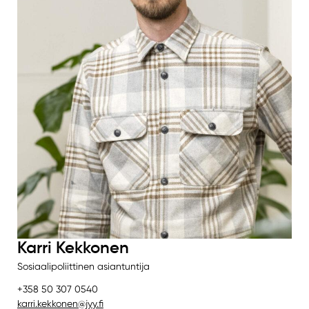
Karri Kekkonen
Sosiaalipoliittinen asiantuntija
+358 50 307 0540
karri.kekkonen@jyy.fi