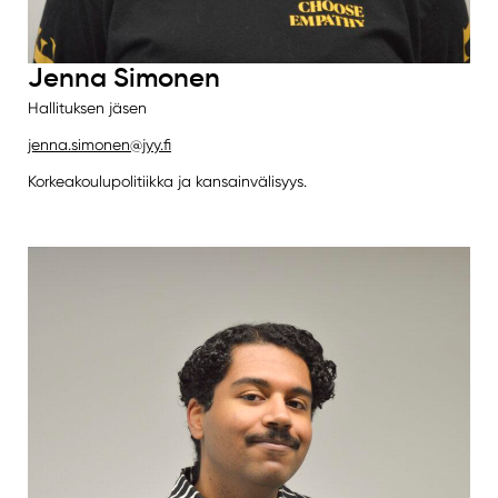
Jenna Simonen
Hallituksen jäsen
jenna.simonen@jyy.fi
Korkeakoulupolitiikka ja kansainvälisyys.