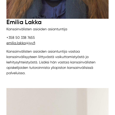
Emilia Lakka
Kansainvälisten asioiden asiantuntija
+358 50 338 7655
emilia.lakka@jyy.fi
Kansainvälisten asioiden asiantuntija vastaa
kansainvälisyyteen liittyvästä vaikuttamistyöstä ja
kehitysyhteistyöstä. Lisäksi hän vastaa kansainvälisten
opiskelijoiden tutoroinnista yliopiston kansainvälisissä
palveluissa.