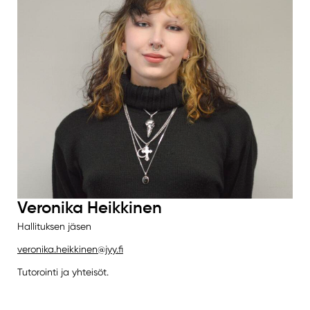
Veronika Heikkinen
Hallituksen jäsen
veronika.heikkinen@jyy.fi
Tutorointi ja yhteisöt.