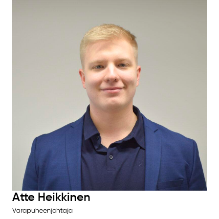
Atte Heikkinen
Varapuheenjohtaja