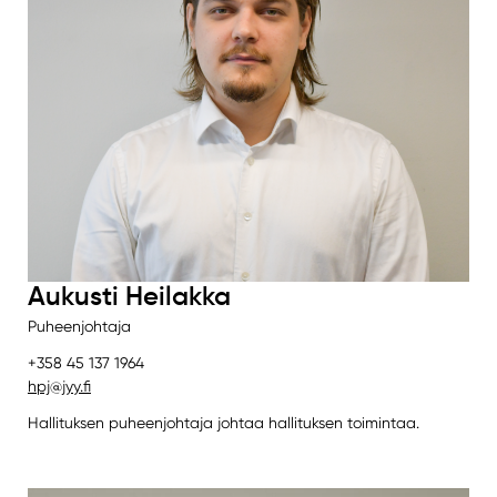
Aukusti Heilakka
Puheenjohtaja
+358 45 137 1964
hpj@jyy.fi
Hallituksen puheenjohtaja johtaa hallituksen toimintaa.