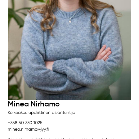
Minea Nirhamo
Korkeakoulupoliittinen asiantuntija
+358 50 330 1025
minea.nirhamo@jyy.fi