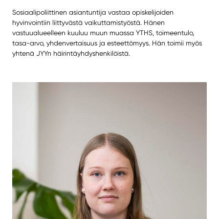
Sosiaalipoliittinen asiantuntija vastaa opiskelijoiden
hyvinvointiin liittyvästä vaikuttamistyöstä. Hänen
vastuualueelleen kuuluu muun muassa YTHS, toimeentulo,
tasa-arvo, yhdenvertaisuus ja esteettömyys. Hän toimii myös
yhtenä JYYn häirintäyhdyshenkilöistä.