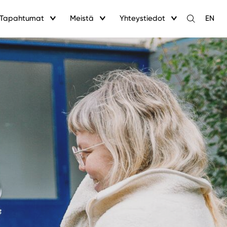
Tapahtumat
Meistä
Yhteystiedot
EN
Avaa
haku