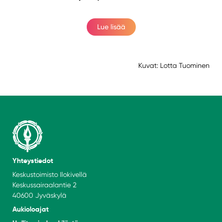
Lue lisää
Kuvat: Lotta Tuominen
Yhteystiedot
Keskustoimisto Ilokivellä
Keskussairaalantie 2
40600 Jyväskylä
Aukioloajat