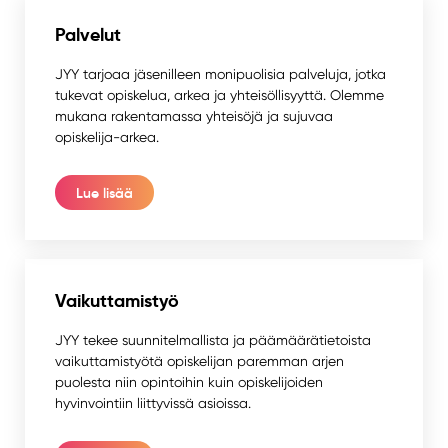
Palvelut
JYY tarjoaa jäsenilleen monipuolisia palveluja, jotka
tukevat opiskelua, arkea ja yhteisöllisyyttä. Olemme
mukana rakentamassa yhteisöjä ja sujuvaa
opiskelija-arkea.
Lue lisää
Vaikuttamistyö
JYY tekee suunnitelmallista ja päämäärätietoista
vaikuttamistyötä opiskelijan paremman arjen
puolesta niin opintoihin kuin opiskelijoiden
hyvinvointiin liittyvissä asioissa.