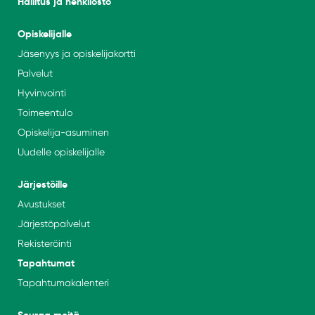
Hallitus ja henkilöstö
Opiskelijalle
Jäsenyys ja opiskelijakortti
Palvelut
Hyvinvointi
Toimeentulo
Opiskelija-asuminen
Uudelle opiskelijalle
Järjestöille
Avustukset
Järjestöpalvelut
Rekisteröinti
Tapahtumat
Tapahtumakalenteri