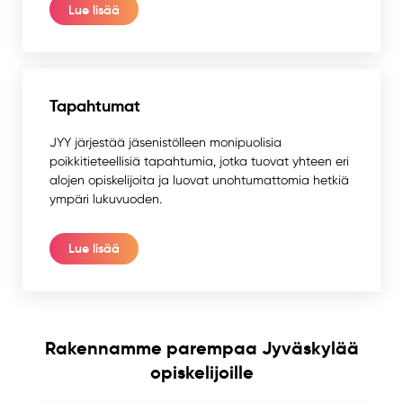
Lue lisää
Tapahtumat
JYY järjestää jäsenistölleen monipuolisia
poikkitieteellisiä tapahtumia, jotka tuovat yhteen eri
alojen opiskelijoita ja luovat unohtumattomia hetkiä
ympäri lukuvuoden.
Lue lisää
Rakennamme parempaa Jyväskylää
opiskelijoille