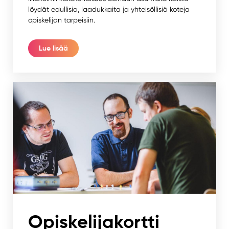
löydät edullisia, laadukkaita ja yhteisöllisiä koteja
opiskelijan tarpeisiin.
Lue lisää
Opiskelijakortti