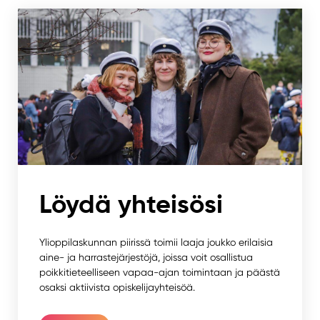
Löydä yhteisösi
Ylioppilaskunnan piirissä toimii laaja joukko erilaisia
aine- ja harrastejärjestöjä, joissa voit osallistua
poikkitieteelliseen vapaa-ajan toimintaan ja päästä
osaksi aktiivista opiskelijayhteisöä.