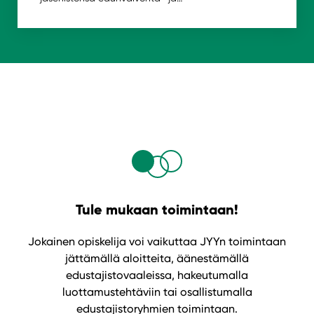
Tule mukaan toimintaan!
Jokainen opiskelija voi vaikuttaa JYYn toimintaan
jättämällä aloitteita, äänestämällä
edustajistovaaleissa, hakeutumalla
luottamustehtäviin tai osallistumalla
edustajistoryhmien toimintaan.