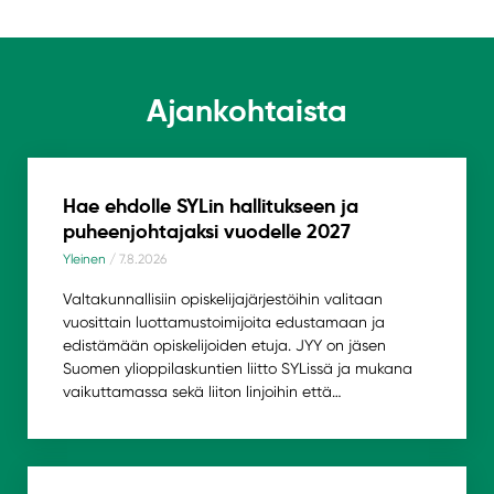
Ajankohtaista
Hae ehdolle SYLin hallitukseen ja
puheenjohtajaksi vuodelle 2027
Yleinen
/ 7.8.2026
Valtakunnallisiin opiskelijajärjestöihin valitaan
vuosittain luottamustoimijoita edustamaan ja
edistämään opiskelijoiden etuja. JYY on jäsen
Suomen ylioppilaskuntien liitto SYLissä ja mukana
vaikuttamassa sekä liiton linjoihin että…