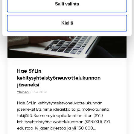
Salli valinta
Kiellä
Hae SYLin
kehitysyhteistyöneuvottelukunnan
jäseneksi
Yleinen
/ 13.4.2026
Hae SYLin kehitysyhteistyöneuvottelukunnan
jäseneksi! Etsimme idearikkaita ja motivoituneita
tekijöitä Suomen ylioppilaskuntien liiton (SYL)
kehitysyhteistyöneuvottelukuntaan (KENKKU). SYL
edustaa 14 jäsenjärjestöä ja yli 150 000...