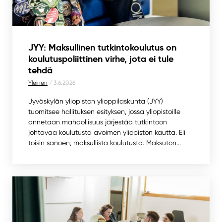
JYY: Maksullinen tutkintokoulutus on
koulutuspoliittinen virhe, jota ei tule
tehdä
Yleinen
/ 3.6.2026
Jyväskylän yliopiston ylioppilaskunta (JYY)
tuomitsee hallituksen esityksen, jossa yliopistoille
annetaan mahdollisuus järjestää tutkintoon
johtavaa koulutusta avoimen yliopiston kautta. Eli
toisin sanoen, maksullista koulutusta. Maksuton...