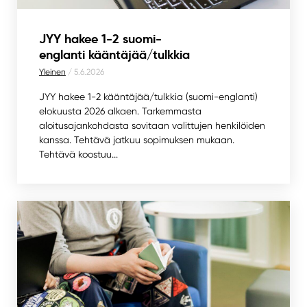
JYY hakee 1-2 suomi-
englanti kääntäjää/tulkkia
Yleinen
/ 5.6.2026
JYY hakee 1-2 kääntäjää/tulkkia (suomi-englanti)
elokuusta 2026 alkaen. Tarkemmasta
aloitusajankohdasta sovitaan valittujen henkilöiden
kanssa. Tehtävä jatkuu sopimuksen mukaan.
Tehtävä koostuu...