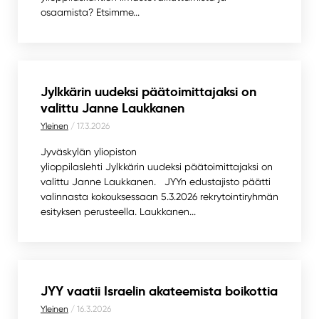
osaamista? Etsimme...
Jylkkärin uudeksi päätoimittajaksi on
valittu Janne Laukkanen
Yleinen
/ 17.3.2026
Jyväskylän yliopiston
ylioppilaslehti Jylkkärin uudeksi päätoimittajaksi on
valittu Janne Laukkanen. JYYn edustajisto päätti
valinnasta kokouksessaan 5.3.2026 rekrytointiryhmän
esityksen perusteella. Laukkanen...
JYY vaatii Israelin akateemista boikottia
Yleinen
/ 16.3.2026