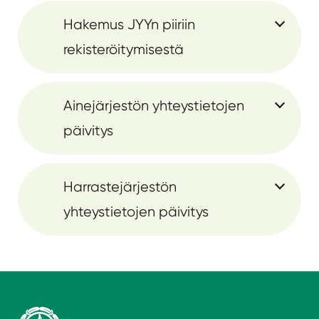
Hakemus JYYn piiriin
rekisteröitymisestä
Ainejärjestön yhteystietojen
päivitys
Harrastejärjestön
yhteystietojen päivitys