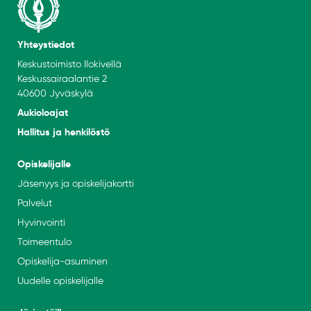
Yhteystiedot
Keskustoimisto Ilokivellä
Keskussairaalantie 2
40600 Jyväskylä
Aukioloajat
Hallitus ja henkilöstö
Opiskelijalle
Jäsenyys ja opiskelijakortti
Palvelut
Hyvinvointi
Toimeentulo
Opiskelija-asuminen
Uudelle opiskelijalle