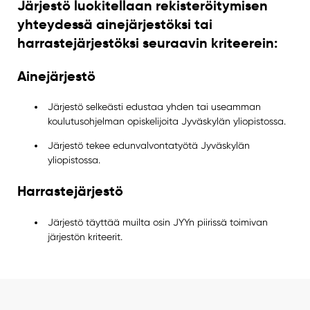
Järjestö luokitellaan rekisteröitymisen
yhteydessä ainejärjestöksi tai
harrastejärjestöksi seuraavin kriteerein:
Ainejärjestö
Järjestö selkeästi edustaa yhden tai useamman
koulutusohjelman opiskelijoita Jyväskylän yliopistossa.
Järjestö tekee edunvalvontatyötä Jyväskylän
yliopistossa.
Harrastejärjestö
Järjestö täyttää muilta osin JYYn piirissä toimivan
järjestön kriteerit.