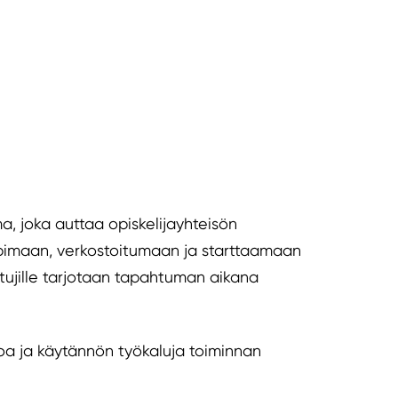
a, joka auttaa opiskelijayhteisön
oppimaan, verkostoitumaan ja starttaamaan
istujille tarjotaan tapahtuman aikana
toa ja käytännön työkaluja toiminnan