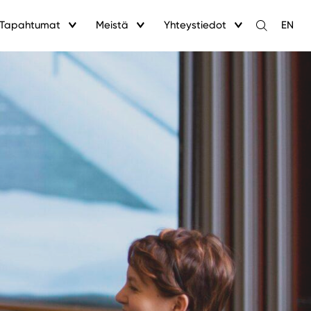
Tapahtumat
Meistä
Yhteystiedot
EN
Avaa
haku