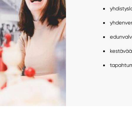
yhdistysl
yhdenver
edunvalv
kestävää
tapahtum