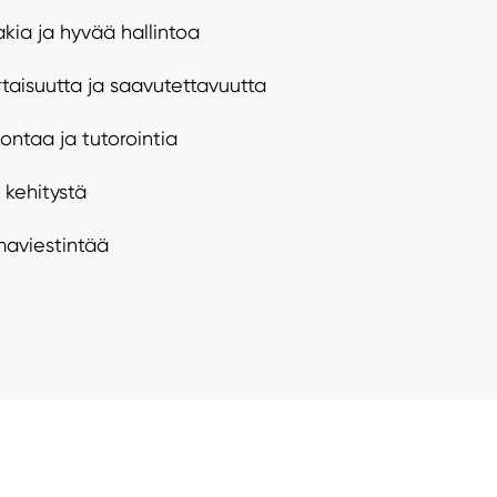
akia ja hyvää hallintoa
taisuutta ja saavutettavuutta
ontaa ja tutorointia
 kehitystä
aviestintää