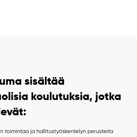
uma sisältää
lisia koulutuksia, jotka
levät:
en toimintaa ja hallitustyöskentelyn perusteita