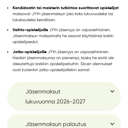
Kandidaatin tai maisterin tutkintoa suorittavat opiskelijat
maksavat JYYn jäsenmaksun joko koko lukuvuodeksi tai
lukukaudeksi kerrallaan.
Vaihto-opiskelijoille
JYYn jäsenyys on vapaaehtoinen.
Jäsenmaksun maksamalla he saavat käyttöönsä kaikki
opiskelijaedut.
Jatko-opiskelijoille
JYYn jäsenyys on vapaaehtoinen.
Heidän jäsenmaksunsa on pienempi, koska he eivät ole
oikeutettuja kaikkiin opiskelijaetuihin. Slicen alennukset
ovat kuitenkin jatko-opiskelijoillekin samat.
Jäsenmaksut
lukuvuonna 2026-2027
Jäsenmaksun palautus