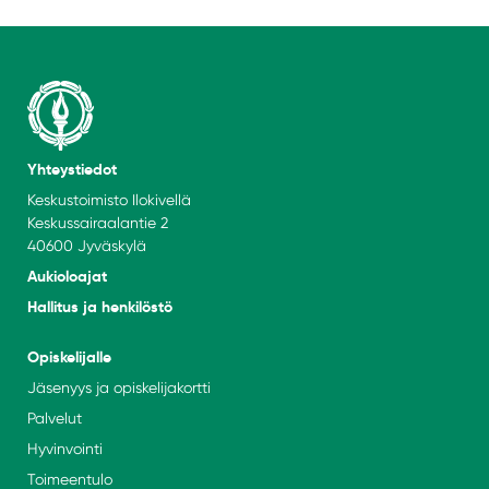
Yhteystiedot
Keskustoimisto Ilokivellä
Keskussairaalantie 2
40600 Jyväskylä
Aukioloajat
Hallitus ja henkilöstö
Opiskelijalle
Jäsenyys ja opiskelijakortti
Palvelut
Hyvinvointi
Toimeentulo