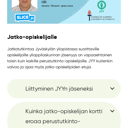
Jatko-opiskelijalle
Jatkotutkintoa Jyväskylän yliopistossa suorittaville
opiskelijoille ylioppilaskunnan jäsenyys on vapaaehtoinen
toisin kuin kaikille perustutkinto-opiskelijoille. JYY kuitenkin
valvoo ja ajaa myös jatko-opiskelijoiden etuja.
Liittyminen JYYn jäseneksi
Kuinka jatko-opiskelijan kortti
eroaa perustutkinto-