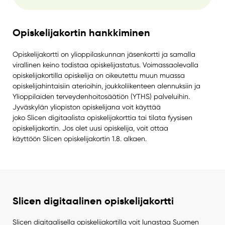
Opiskelijakortin hankkiminen
Opiskelijakortti on ylioppilaskunnan jäsenkortti ja samalla
virallinen keino todistaa opiskelijastatus. Voimassaolevalla
opiskelijakortilla opiskelija on oikeutettu muun muassa
opiskelijahintaisiin aterioihin, joukkoliikenteen alennuksiin ja
Ylioppilaiden terveydenhoitosäätiön (YTHS) palveluihin.
Jyväskylän yliopiston opiskelijana voit käyttää
joko Slicen digitaalista opiskelijakorttia tai tilata fyysisen
opiskelijakortin. Jos olet uusi opiskelija, voit ottaa
käyttöön Slicen opiskelijakortin 1.8. alkaen.
Slicen digitaalinen opiskelijakortti
Slicen digitaalisella opiskelijakortilla voit lunastaa Suomen