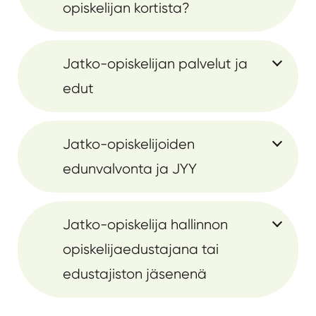
opiskelijan kortista?
Jatko-opiskelijan palvelut ja
edut
Jatko-opiskelijoiden
edunvalvonta ja JYY
Jatko-opiskelija hallinnon
opiskelijaedustajana tai
edustajiston jäsenenä