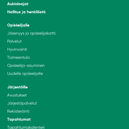
Aukioloajat
Hallitus ja henkilöstö
Opiskelijalle
Jäsenyys ja opiskelijakortti
Palvelut
Hyvinvointi
Toimeentulo
Opiskelija-asuminen
Uudelle opiskelijalle
Järjestöille
Avustukset
Järjestöpalvelut
Rekisteröinti
Tapahtumat
Tapahtumakalenteri