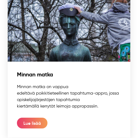
Minnan matka
Minnan matka on vappua
edeltävä poikkitieteellinen tapahtuma-appro, jossa
opiskelijajärjestöjen tapahtumia
kiertämällä kerrytät leimoja appropassiin.
Lue lisää