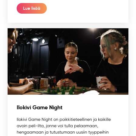
Lue lisää
Ilokivi Game Night
Ilokivi Game Night on poikkitieteellinen ja kaikille
avoin peli-ilta, jonne voi tulla pelaamaan,
hengaamaan ja tutustumaan uusiin tyyppeihin