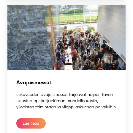
Avajaismessut
Lukuvuoden avajaismessut tarjoavat helpon tavan
tutustua opiskelijaelämän mahdollisuuksiin,
yliopiston toimintaan ja ylioppilaskunnan palveluihin.
Lue lisää