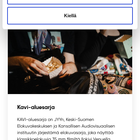
Kiellä
Kavi-aluesarja
KAVI-aluesarja on JYYn, Keski-Suomen
Elokuvakeskuksen ja Kansallisen Audiovisuaalisen
instituutin järjestämä elokuvasarja, joka näyttää
klassikkoelokuvia 35 mm filmiltä Ilokivi Venuella.