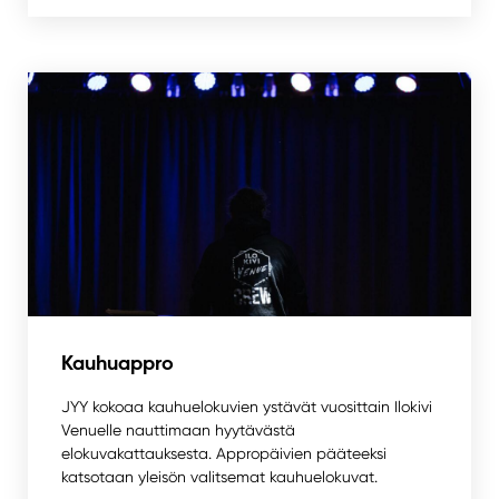
Kauhuappro
JYY kokoaa kauhuelokuvien ystävät vuosittain Ilokivi
Venuelle nauttimaan hyytävästä
elokuvakattauksesta. Appropäivien pääteeksi
katsotaan yleisön valitsemat kauhuelokuvat.