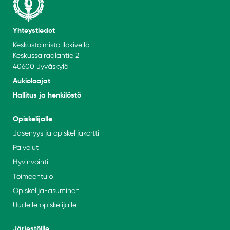
Yhteystiedot
Keskustoimisto Ilokivellä
Keskussairaalantie 2
40600 Jyväskylä
Aukioloajat
Hallitus ja henkilöstö
Opiskelijalle
Jäsenyys ja opiskelijakortti
Palvelut
Hyvinvointi
Toimeentulo
Opiskelija-asuminen
Uudelle opiskelijalle
Järjestöille