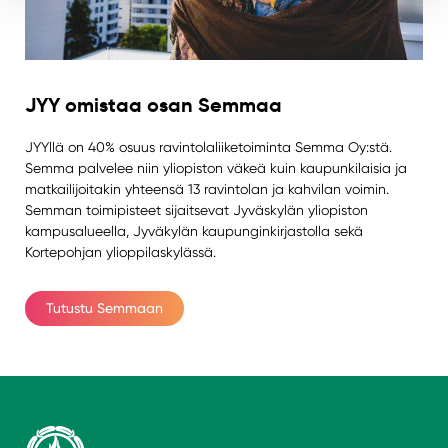
JYY omistaa osan Semmaa
JYYllä on 40% osuus ravintolaliiketoiminta Semma Oy:stä.
Semma palvelee niin yliopiston väkeä kuin kaupunkilaisia ja
matkailijoitakin yhteensä 13 ravintolan ja kahvilan voimin.
Semman toimipisteet sijaitsevat Jyväskylän yliopiston
kampusalueella, Jyväkylän kaupunginkirjastolla sekä
Kortepohjan ylioppilaskylässä.
Tutustu Semmaan