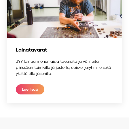
Lainatavarat
JYY lainaa monenlaisia tavaroita ja välineitä
piirissään toimiville järjestöille, opiskelijaryhmille sekä
yksittäisille jäsenille.
Lue lisää