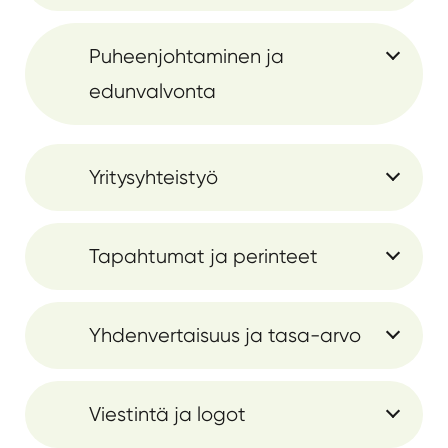
Puheenjohtaminen ja
edunvalvonta
Yritysyhteistyö
Tapahtumat ja perinteet
Yhdenvertaisuus ja tasa-arvo
Viestintä ja logot