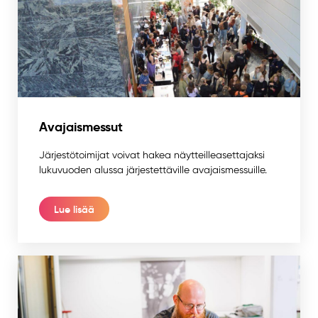
Avajaismessut
Järjestötoimijat voivat hakea näytteilleasettajaksi
lukuvuoden alussa järjestettäville avajaismessuille.
Lue lisää