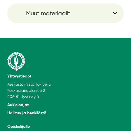
Muut materiaalit
Yhteystiedot
Keskustoimisto Ilokivellä
Keskussairaalantie 2
40600 Jyväskylä
Aukioloajat
Hallitus ja henkilöstö
Opiskelijalle