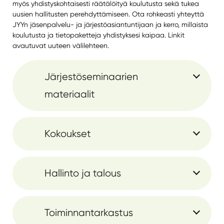
myös yhdistyskohtaisesti räätälöityä koulutusta sekä tukea
uusien hallitusten perehdyttämiseen. Ota rohkeasti yhteyttä
JYYn jäsenpalvelu- ja järjestöasiantuntijaan ja kerro, millaista
koulutusta ja tietopaketteja yhdistyksesi kaipaa. Linkit
avautuvat uuteen välilehteen.
Järjestöseminaarien
materiaalit
Kokoukset
Hallinto ja talous
Toiminnantarkastus