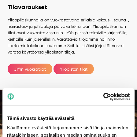
Tilavaraukset
Ylioppilaskunnalla on vuokrattavana erilaisia kokous-, sauna-,
harrastus- ja juhlatiloja päiväksi kerrallaan. Ylioppilaskunnan
tilat ovat vuokrattavissa niin JYYn piirissä toimiville järjestöille,
kerhoille kuin jäsenillekin. Varattavia tilojamme hallinnoi
liiketoimintakokonaisuutemme Soihtu. Lisäksi järjestöt voivat
varata käyttöönsä yliopiston tiloja.
JYYn vuokratilat
Yliopiston tilat
Tämä sivusto käyttää evästeitä
Käytämme evästeitä tarjoamamme sisällön ja mainosten
räätälöimiseen, sosiaalisen median ominaisuuksien