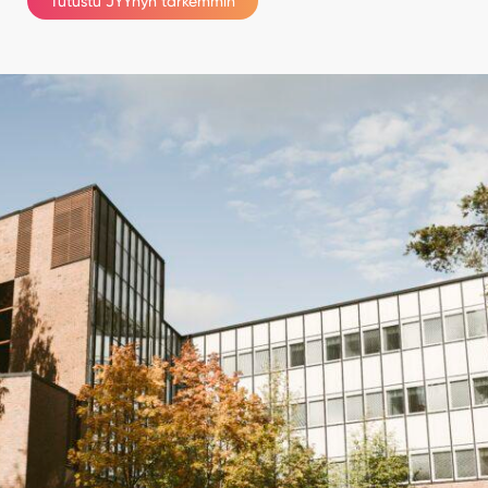
Tutustu JYYhyn tarkemmin