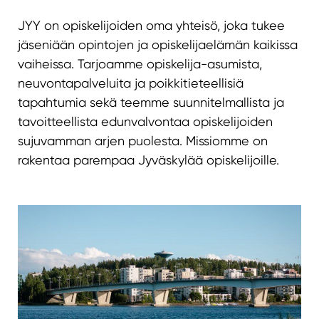
JYY on opiskelijoiden oma yhteisö, joka tukee
jäseniään opintojen ja opiskelijaelämän kaikissa
vaiheissa. Tarjoamme opiskelija-asumista,
neuvontapalveluita ja poikkitieteellisiä
tapahtumia sekä teemme suunnitelmallista ja
tavoitteellista edunvalvontaa opiskelijoiden
sujuvamman arjen puolesta. Missiomme on
rakentaa parempaa Jyväskylää opiskelijoille.