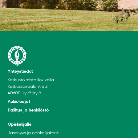
Yhteystiedot
Keskustoimisto Ilokivellä
Keskussairaalantie 2
40600 Jyväskylä
Aukioloajat
Hallitus ja henkilöstö
Opiskelijalle
Jäsenyys ja opiskelijakortti