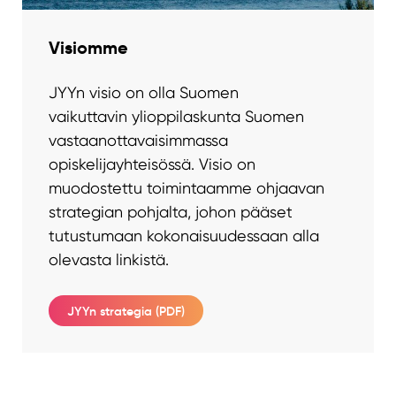
Visiomme
JYYn visio on olla Suomen
vaikuttavin ylioppilaskunta Suomen
vastaanottavaisimmassa
opiskelijayhteisössä. Visio on
muodostettu toimintaamme ohjaavan
strategian pohjalta, johon pääset
tutustumaan kokonaisuudessaan alla
olevasta linkistä.
JYYn strategia (PDF)