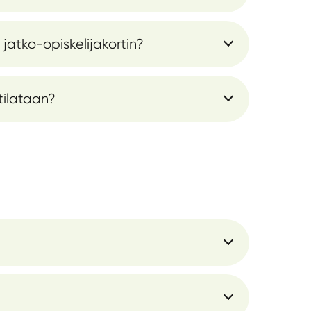
 jatko-opiskelijakortin?
 tilataan?