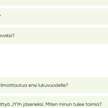
?
evaksi?
 ilmoittautua ensi lukuvuodelle?
iittyä JYYn jäseneksi. Miten minun tulee toimia?