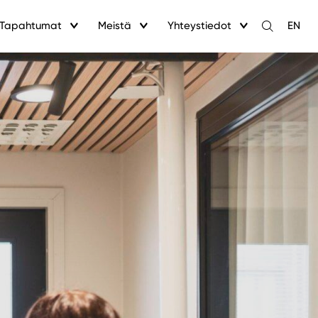
Tapahtumat
Meistä
Yhteystiedot
EN
Avaa
haku