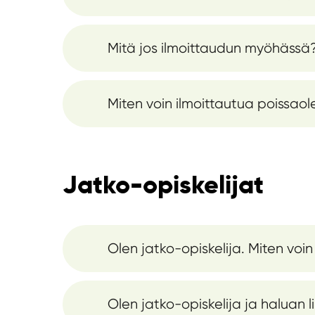
Mitä jos ilmoittaudun myöhässä
Miten voin ilmoittautua poissaol
Jatko-opiskelijat
Olen jatko-opiskelija. Miten voin
Olen jatko-opiskelija ja haluan l