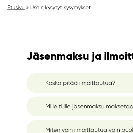
Etusivu
»
Usein kysytyt kysymykset
Jäsenmaksu ja ilmoi
Koska pitää ilmoittautua?
Mille tilille jäsenmaksu makseta
Miten voin ilmoittautua vain puo