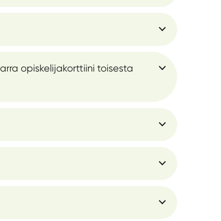
a opiskelijakorttiini toisesta