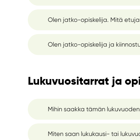
Olen jatko-opiskelija. Mitä etuja
Olen jatko-opiskelija ja kiinnost
Lukuvuositarrat ja opi
Mihin saakka tämän lukuvuoden
Miten saan lukukausi- tai lukuvuos