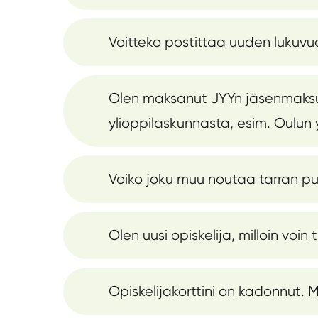
Voitteko postittaa uuden lukuvuo
Olen maksanut JYYn jäsenmaksun. 
ylioppilaskunnasta, esim. Oulun 
Voiko joku muu noutaa tarran pu
Olen uusi opiskelija, milloin voin 
Opiskelijakorttini on kadonnut. 