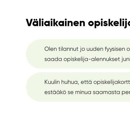
Väliaikainen opiskelij
Olen tilannut jo uuden fyysisen o
saada opiskelija-alennukset juni
Kuulin huhua, että opiskelijakor
estääkö se minua saamasta peri