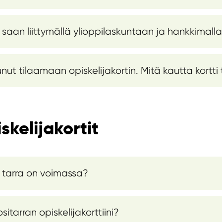
 saan liittymällä ylioppilaskuntaan ja hankkimalla
unut tilaamaan opiskelijakortin. Mitä kautta kortti
skelijakortit
 tarra on voimassa?
itarran opiskelijakorttiini?