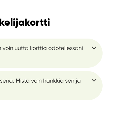
elijakortti
n voin uutta korttia odotellessani
sena. Mistä voin hankkia sen ja