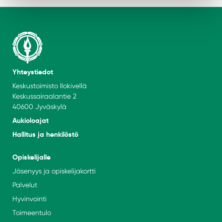
Yhteystiedot
Keskustoimisto Ilokivellä
Keskussairaalantie 2
40600 Jyväskylä
Aukioloajat
Hallitus ja henkilöstö
Opiskelijalle
Jäsenyys ja opiskelijakortti
Palvelut
Hyvinvointi
Toimeentulo