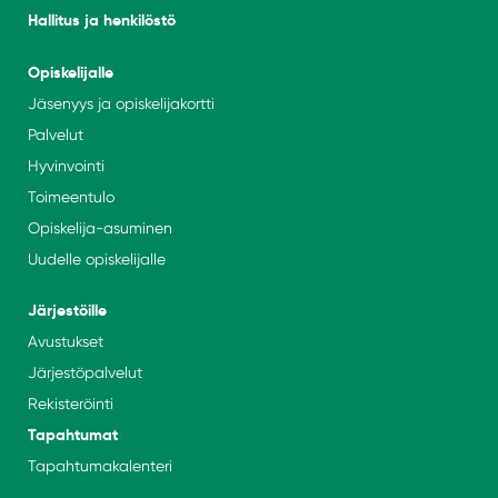
Hallitus ja henkilöstö
Opiskelijalle
Jäsenyys ja opiskelijakortti
Palvelut
Hyvinvointi
Toimeentulo
Opiskelija-asuminen
Uudelle opiskelijalle
Järjestöille
Avustukset
Järjestöpalvelut
Rekisteröinti
Tapahtumat
Tapahtumakalenteri