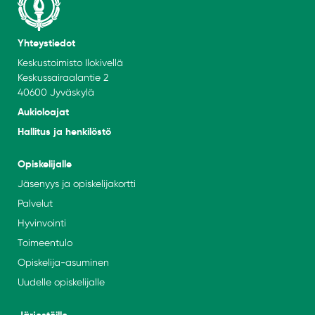
Yhteystiedot
Keskustoimisto Ilokivellä
Keskussairaalantie 2
40600 Jyväskylä
Aukioloajat
Hallitus ja henkilöstö
Opiskelijalle
Jäsenyys ja opiskelijakortti
Palvelut
Hyvinvointi
Toimeentulo
Opiskelija-asuminen
Uudelle opiskelijalle
Järjestöille