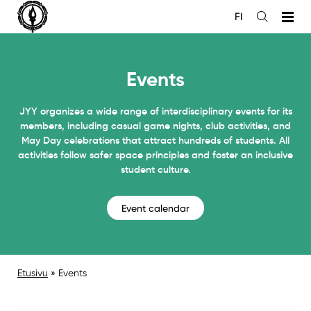
Siirry
FI
sisältöön
Open
the
search
Events
JYY organizes a wide range of interdisciplinary events for its
members, including casual game nights, club activities, and
May Day celebrations that attract hundreds of students. All
activities follow safer space principles and foster an inclusive
student culture.
Event calendar
Etusivu
»
Events